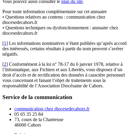
Vous pouvez aussi consulter le
plan du site
.
Pour toute information complémentaire sur cet annuaire
• Questions relatives au contenu : communication
chez
diocesedecahors.fr
• Questions techniques ou dysfonctionnement : annuaire
chez
diocesedecahors.fr
[
1
]
Les informations nominatives n’étant publiées qu’après accord
des intéressés, certains résultats à partir du nom peuvent s’avérer
négatifs.
[
2
]
Conformément à la loi n° 78-17 du 6 janvier 1978, relative à
l’Informatique, aux Fichiers et aux Libertés, vous disposez d’un
droit d’accès et de rectification des données à caractère personnel
vous concernant et faisant l’objet de traitements sous la
responsabilité de l’Association Diocésaine de Cahors.
Service de la communication
communication
chez
diocesedecahors.fr
05 65 35 25 84
73, cours de la Chartreuse
46000 Cahors